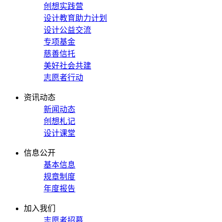
创想实践营
设计教育助力计划
设计公益交流
专项基金
慈善信托
美好社会共建
志愿者行动
资讯动态
新闻动态
创想札记
设计课堂
信息公开
基本信息
规章制度
年度报告
加入我们
志愿者招募