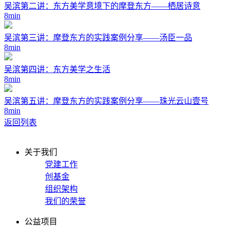
吴滨第二讲：东方美学意境下的摩登东方——栖居诗意
8min
吴滨第三讲：摩登东方的实践案例分享——汤臣一品
8min
吴滨第四讲：东方美学之生活
8min
吴滨第五讲：摩登东方的实践案例分享——珠光云山壹号
8min
返回列表
关于我们
党建工作
创基金
组织架构
我们的荣誉
公益项目