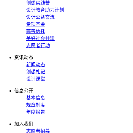
创想实践营
设计教育助力计划
设计公益交流
专项基金
慈善信托
美好社会共建
志愿者行动
资讯动态
新闻动态
创想札记
设计课堂
信息公开
基本信息
规章制度
年度报告
加入我们
志愿者招募