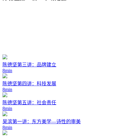
陈德坚第三讲：品牌建立
8min
陈德坚第四讲：科技发展
8min
陈德坚第五讲：社会责任
8min
吴滨第一讲：东方美学—诗性的审美
8min