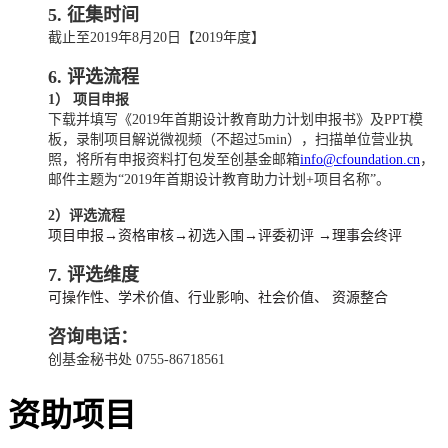
5. 征集时间
截止至2019年8月20日【2019年度】
6. 评选流程
1） 项目申报
下载并填写《2019年首期设计教育助力计划申报书》及PPT模
板，录制项目解说微视频（不超过5min），扫描单位营业执
照，将所有申报资料打包发至创基金邮箱
info@cfoundation.cn
，
邮件主题为“2019年首期设计教育助力计划+项目名称”。
2）评选流程
项目申报→资格审核→初选入围→评委初评 →理事会终评
7. 评选维度
可操作性、学术价值、行业影响、社会价值、 资源整合
咨询电话：
创基金秘书处 0755-86718561
资助项目