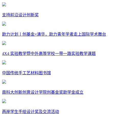
支持前沿设计创新奖
助力计划丨创基金×清华，助力青年学者走上国际学术舞台
4X4 实验教学暨中外高等学校一带一路实验教学课题
中国传统手工艺材料图书馆
南科大创新创意设计学院创基金奖助学金成立
两岸学生手绘设计奖及交流活动