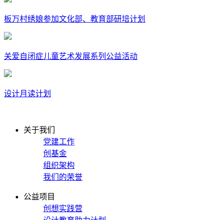
板万村绣娘参加文化部、教育部研培计划
关爱自闭症儿童艺术发展系列公益活动
设计月读计划
关于我们
党建工作
创基金
组织架构
我们的荣誉
公益项目
创想实践营