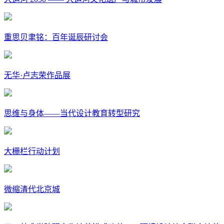
重思贝聿铭：百年诞辰研讨会
无华·卢志荣作品展
思维与身体——当代设计教育转型研究
大栅栏行动计划
微缩清代北京城