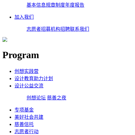
基本信息
规章制度
年度报告
加入我们
志愿者招募
机构招聘
联系我们
Program
创想实践营
设计教育助力计划
设计公益交流
创想论坛
慈善之夜
专项基金
美好社会共建
慈善信托
志愿者行动