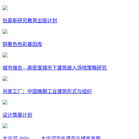
包豪斯研究教育出版计划
铜着色色彩基因库
城市缝合—高密度城市下建筑嵌入场地策略研究
另类工厂：中国晚期工业建筑形式与组织
设计策展计划
大运河 2050 —— 大运河文化遗产与城市发展