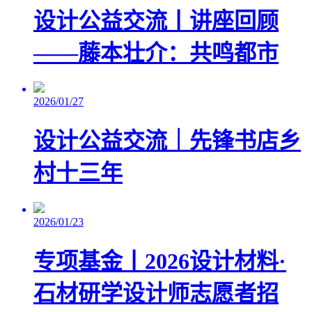
设计公益交流丨讲座回顾
——藤本壮介：共鸣都市
2026/01/27
设计公益交流｜先锋书店乡
村十三年
2026/01/23
专项基金丨2026设计材料·
石材研学设计师志愿者招