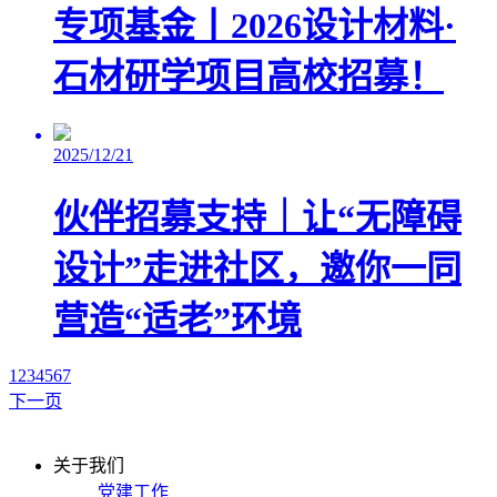
专项基金丨2026设计材料·
石材研学项目高校招募！
2025/12/21
伙伴招募支持｜让“无障碍
设计”走进社区，邀你一同
营造“适老”环境
1
2
3
4
5
6
7
下一页
关于我们
党建工作