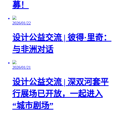
募！
2026/01/22
设计公益交流 | 彼得·里奇：
与非洲对话
2026/01/21
设计公益交流 | 深双河套平
行展场已开放，一起进入
“城市剧场”