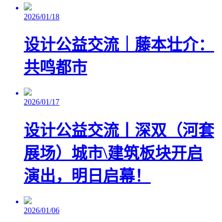
2026/01/18
设计公益交流｜藤本壮介：
共鸣都市
2026/01/17
设计公益交流丨深双（河套
展场）城市\建筑板块开启
演出，明日启幕！
2026/01/06